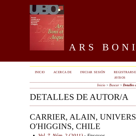
ARS BONI
INICIO
ACERCA DE
INICIAR SESIÓN
REGISTRARS
AVISOS
Inicio
>
Buscar
>
Detalles 
DETALLES DE AUTOR/A
CARRIER, ALAIN, UNIVE
O'HIGGINS, CHILE
Vol. 7, Núm. 2 (2011)
- Ensayos