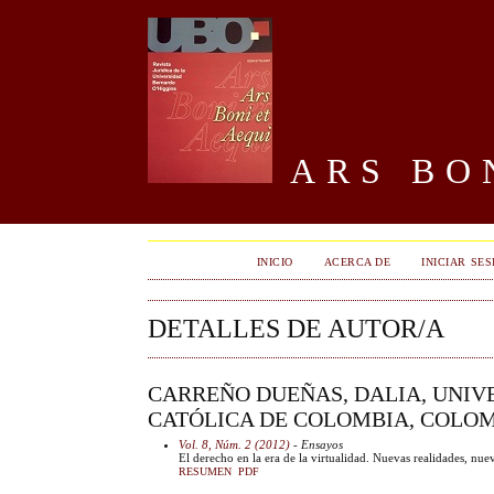
ARS BON
INICIO
ACERCA DE
INICIAR SES
DETALLES DE AUTOR/A
CARREÑO DUEÑAS, DALIA, UNI
CATÓLICA DE COLOMBIA, COLO
Vol. 8, Núm. 2 (2012)
- Ensayos
El derecho en la era de la virtualidad. Nuevas realidades, nue
RESUMEN
PDF