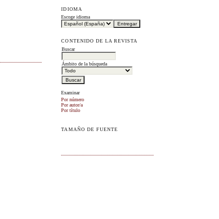
IDIOMA
Escoge idioma
CONTENIDO DE LA REVISTA
Buscar
Ámbito de la búsqueda
Examinar
Por número
Por autor/a
Por título
TAMAÑO DE FUENTE