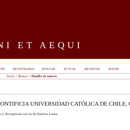
I ET AEQUI
IÓN
REGISTRARSE
BUSCAR
ACTUAL
ARCHIVOS
AVISOS
Inicio
>
Buscar
>
Detalles de autor/a
ONTIFICIA UNIVERSIDAD CATÓLICA DE CHILE, 
s y divergencias con los de América Latina