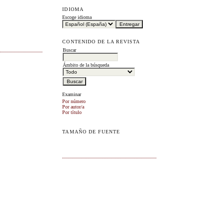
IDIOMA
Escoge idioma
CONTENIDO DE LA REVISTA
Buscar
Ámbito de la búsqueda
Examinar
Por número
Por autor/a
Por título
TAMAÑO DE FUENTE