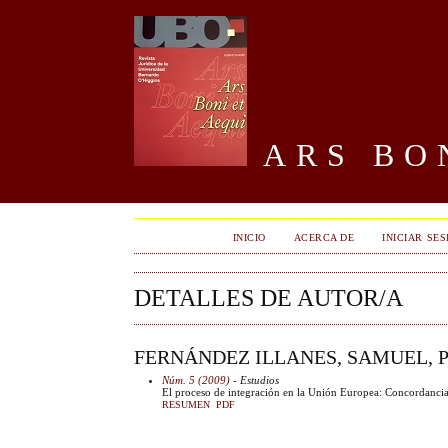
ARS BON
INICIO
ACERCA DE
INICIAR SES
DETALLES DE AUTOR/A
FERNÁNDEZ ILLANES, SAMUEL, P
Núm. 5 (2009)
- Estudios
El proceso de integración en la Unión Europea: Concordancia
RESUMEN
PDF