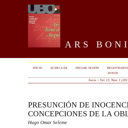
ARS BONI
INICIO
ACERCA DE
INICIAR SESIÓN
REGISTRARS
AVISOS
Inicio
>
Vol. 13, Núm. 1 (201
PRESUNCIÓN DE INOCENC
CONCEPCIONES DE LA OB
Hugo Omar Seleme