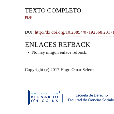
TEXTO COMPLETO:
PDF
DOI:
http://dx.doi.org/10.23854/07192568.201
ENLACES REFBACK
No hay ningún enlace refback.
Copyright (c) 2017 Hugo Omar Seleme