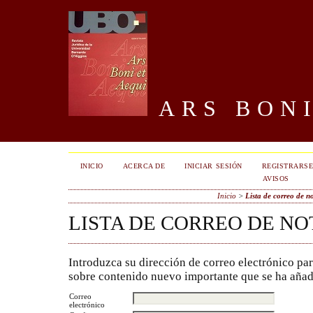
ARS BONI
INICIO
ACERCA DE
INICIAR SESIÓN
REGISTRARS
AVISOS
Inicio
>
Lista de correo de no
LISTA DE CORREO DE NO
Introduzca su dirección de correo electrónico par
sobre contenido nuevo importante que se ha añadi
Correo
electrónico