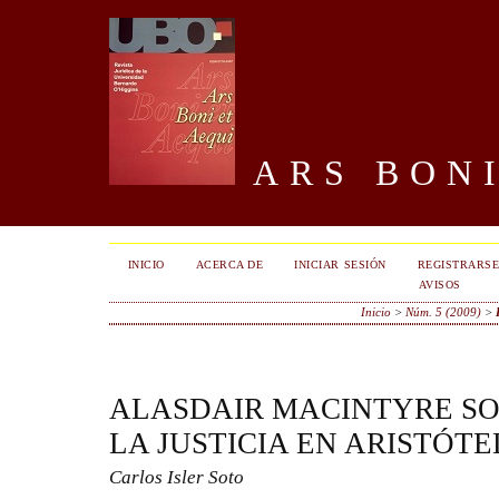
ARS BONI
INICIO
ACERCA DE
INICIAR SESIÓN
REGISTRARS
AVISOS
Inicio
>
Núm. 5 (2009)
>
ALASDAIR MACINTYRE SO
LA JUSTICIA EN ARISTÓTE
Carlos Isler Soto