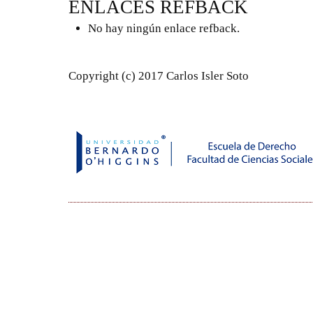
ENLACES REFBACK
No hay ningún enlace refback.
Copyright (c) 2017 Carlos Isler Soto