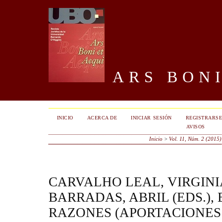
ARS BONI
INICIO
ACERCA DE
INICIAR SESIÓN
REGISTRARS
AVISOS
Inicio
>
Vol. 11, Núm. 2 (2015)
CARVALHO LEAL, VIRGIN
BARRADAS, ABRIL (EDS.),
RAZONES (APORTACIONES