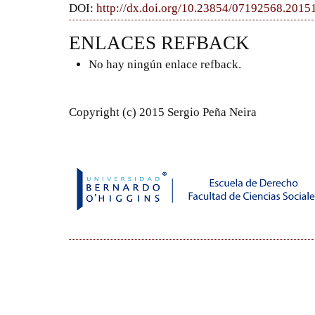
DOI:
http://dx.doi.org/10.23854/07192568.201
ENLACES REFBACK
No hay ningún enlace refback.
Copyright (c) 2015 Sergio Peña Neira