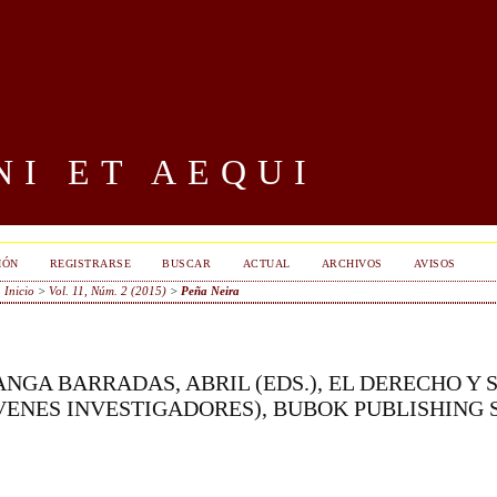
I ET AEQUI
IÓN
REGISTRARSE
BUSCAR
ACTUAL
ARCHIVOS
AVISOS
Inicio
>
Vol. 11, Núm. 2 (2015)
>
Peña Neira
NGA BARRADAS, ABRIL (EDS.), EL DERECHO Y 
ENES INVESTIGADORES), BUBOK PUBLISHING S.