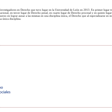
e Investigadores en Derecho que tuvo lugar en la Universidad de León en 2013. En primer lugar tra
nacional, en tercer lugar de Derecho penal, en cuarto lugar de Derecho procesal y en quinto luga
sfuerzo en lograr aunar a las mismas en una disciplina única, el Derecho que al especializarse en m
a única disciplina.