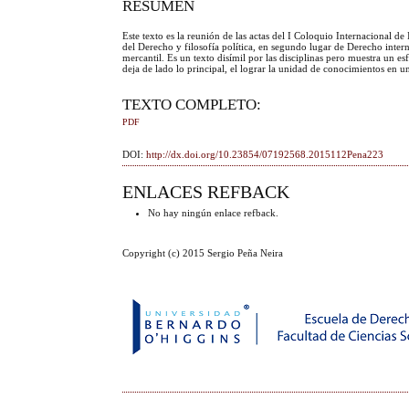
RESUMEN
Este texto es la reunión de las actas del I Coloquio Internacional d
del Derecho y filosofía política, en segundo lugar de Derecho inter
mercantil. Es un texto disímil por las disciplinas pero muestra un e
deja de lado lo principal, el lograr la unidad de conocimientos en un
TEXTO COMPLETO:
PDF
DOI:
http://dx.doi.org/10.23854/07192568.2015112Pena223
ENLACES REFBACK
No hay ningún enlace refback.
Copyright (c) 2015 Sergio Peña Neira