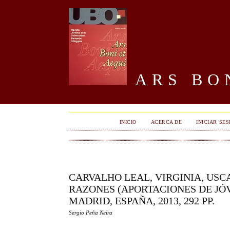
ARS BON
INICIO
ACERCA DE
INICIAR SES
CARVALHO LEAL, VIRGINIA, USCA
RAZONES (APORTACIONES DE JÓV
MADRID, ESPAÑA, 2013, 292 PP.
Sergio Peña Neira