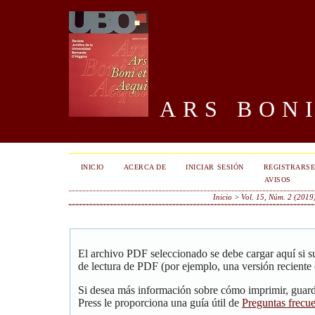
ARS BONI
INICIO
ACERCA DE
INICIAR SESIÓN
REGISTRARS
AVISOS
Inicio
>
Vol. 15, Núm. 2 (2019
El archivo PDF seleccionado se debe cargar aquí si 
de lectura de PDF (por ejemplo, una versión reciente
Si desea más información sobre cómo imprimir, guar
Press le proporciona una guía útil de
Preguntas frecu